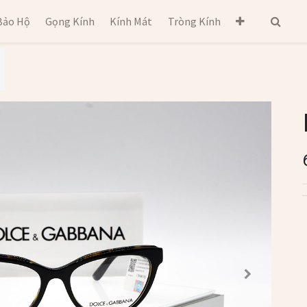
Bảo Hộ
Gọng Kính
Kính Mát
Tròng Kính