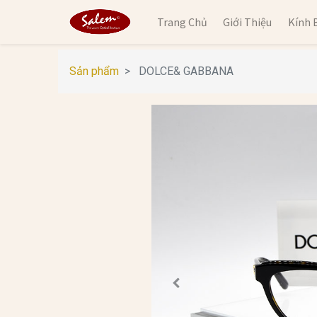
Trang Chủ
Giới Thiệu
Kính 
Sản phẩm
DOLCE& GABBANA