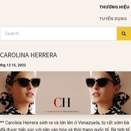
THƯƠNG HIỆU
TUYỂN DỤNG
CAROLINA HERRERA
thg 12 15, 2022
** Carolina Herrera sinh ra và lớn lên ở Venazuela, từ rất sớm bà
đã được tiếp xúc với nền văn hóa và thời trang quốc tế. Bà tinh tế