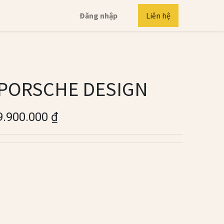
Đăng nhập
Liên hệ
PORSCHE DESIGN
9.900.000
₫