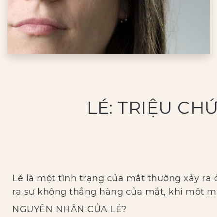
LÉ: TRIỆU CH
Lé là một tình trạng của mắt thường xảy ra ở
ra sự không thẳng hàng của mắt, khi một mắt
NGUYÊN NHÂN CỦA LÉ?