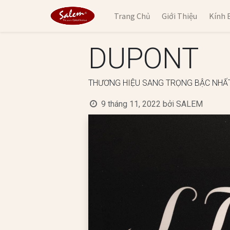
Trang Chủ
Giới Thiệu
Kính 
DUPONT
THƯƠNG HIỆU SANG TRỌNG BẬC NHẤ
9 tháng 11, 2022
bởi
SALEM