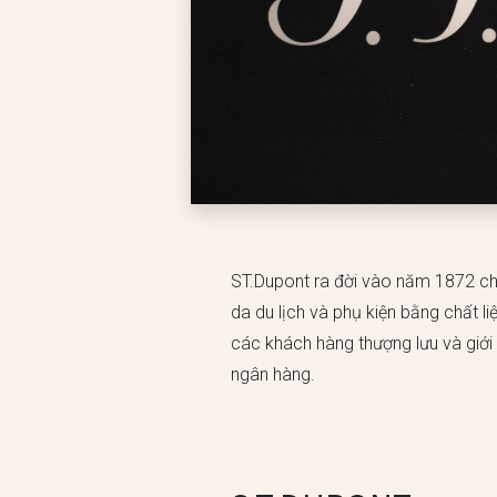
ST.Dupont ra đời vào năm 1872 c
da du lịch và phụ kiện bằng chất li
các khách hàng thượng lưu và giới
ngân hàng.