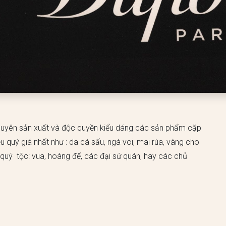
huyên sản xuất và độc quyền kiểu dáng các sản phẩm cặp
ệu quý giá nhất như : da cá sấu, ngà voi, mai rùa, vàng cho
 quý tộc: vua, hoàng đế, các đại sứ quán, hay các chủ