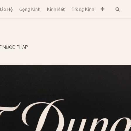
Bảo Hộ
Gọng Kính
Kính Mát
Tròng Kính
T NƯỚC PHÁP