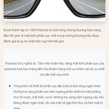
Được thành lập từ 1930 Polaroid là một trong những thương hiệu hàng
đầu thế giới về mắt kính phân cực, một trong những thương hiệu được
đánh giá là uy tín nhất hiện nay trên thế giới.
Polaroid với ý nghĩa là : Tầm nhìn hoàn hảo, dòng mắt kính phân cực của
polaroid hứa hẹn mang đến cho khách hàng một sự chăm sóc tối ưu nhất
cho đôi mắt của mình
Tròng kính với thiết kế phân cực đặc biệt có khả năng ngăn chặn
những tia sáng phân cực nằm ngang phản chiếu từ mặt phẳng
như hồ nước, mặt biển, xa lộ. Những tia sáng nằm ngang này nếu
không được ngăn chặn, khi vào mắt sẽ gây khó chịu và làm mắt bị
nhòe