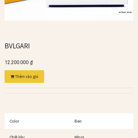
BVLGARI
12.200.000
₫
Thêm vào giỏ
Color
Đen
Chất liệu
Nhựa