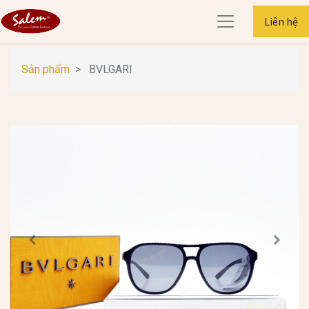
Liên hệ
Sản phẩm
BVLGARI