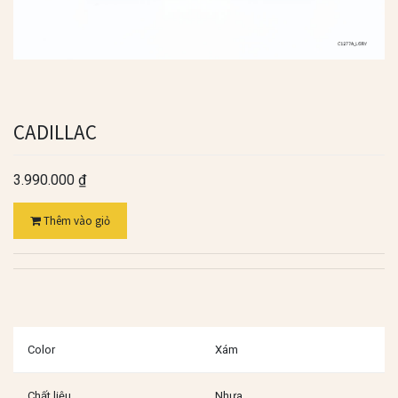
CADILLAC
3.990.000
₫
Thêm vào giỏ
Color
Xám
Chất liệu
Nhựa