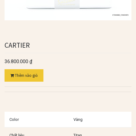
CARTIER
36.800.000
₫
Thêm vào giỏ
Color
Vàng
Chất liệu
Titan