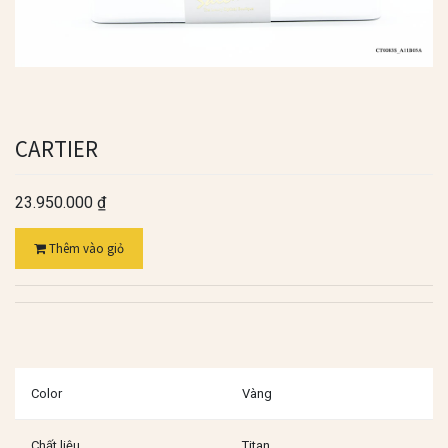
CARTIER
23.950.000
₫
Thêm vào giỏ
Color
Vàng
Chất liệu
Titan