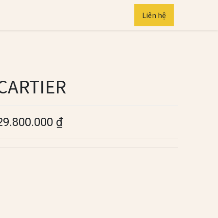
Liên hệ
CARTIER
29.800.000
₫