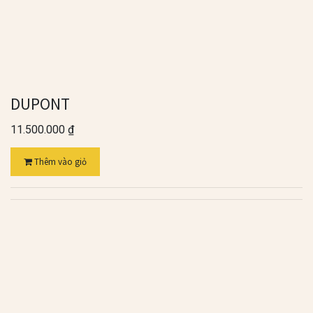
DUPONT
11.500.000
₫
Thêm vào giỏ