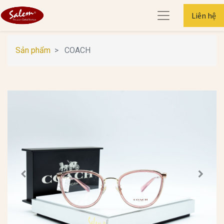
Liên hệ
Sản phẩm
COACH