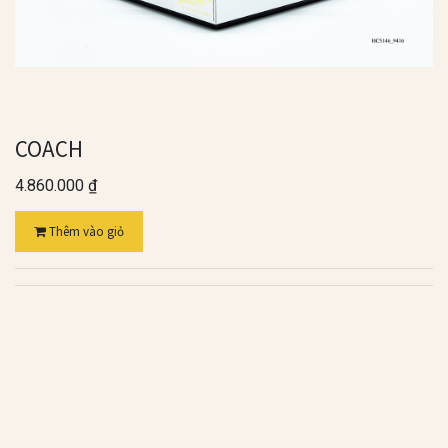
COACH
4.860.000
₫
Thêm vào giỏ