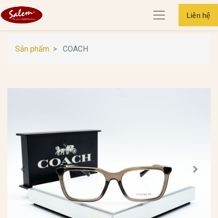
Liên hệ
Sản phẩm
COACH