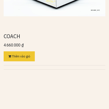
COACH
4.660.000
₫
Thêm vào giỏ