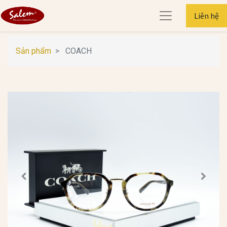
Liên hệ
Sản phẩm
COACH