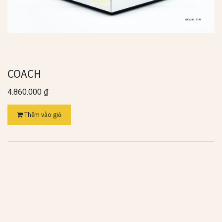
COACH
4.860.000
₫
Thêm vào giỏ