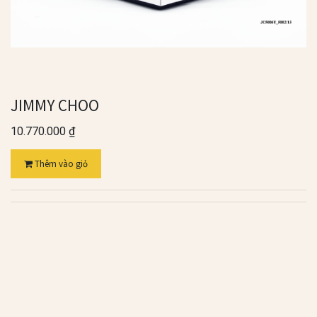
JIMMY CHOO
10.770.000
₫
Thêm vào giỏ