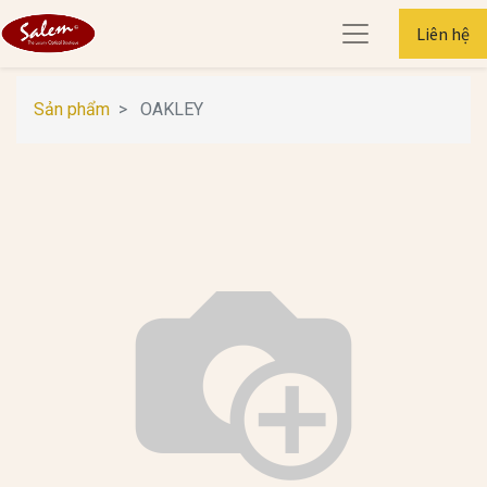
Liên hệ
Sản phẩm
OAKLEY