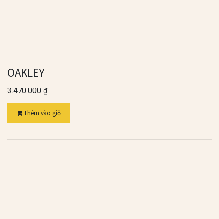
OAKLEY
3.470.000
₫
Thêm vào giỏ