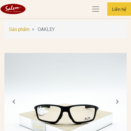
Liên hệ
Sản phẩm
OAKLEY