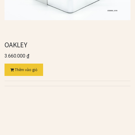
OAKLEY
3.660.000
₫
Thêm vào giỏ