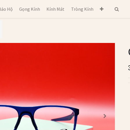
Bảo Hộ
Gọng Kính
Kính Mát
Tròng Kính