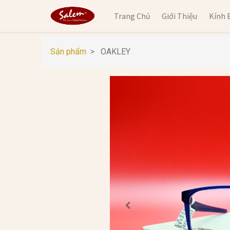
Trang Chủ
Giới Thiệu
Kính 
Sản phẩm
OAKLEY