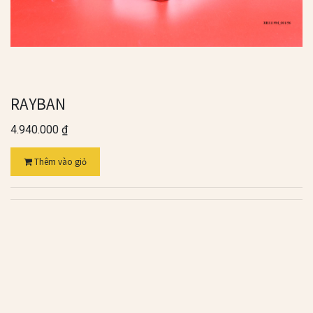
RAYBAN
4.940.000
₫
Thêm vào giỏ