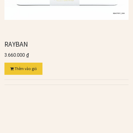
RAYBAN
3.660.000
₫
Thêm vào giỏ