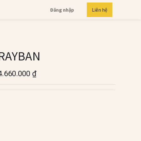
Đăng nhập
Liên hệ
RAYBAN
4.660.000
₫