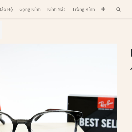
Bảo Hộ
Gọng Kính
Kính Mát
Tròng Kính