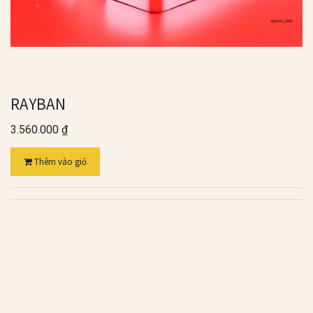
RAYBAN
3.560.000
₫
Thêm vào giỏ