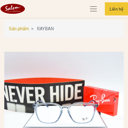
Liên hệ
Sản phẩm
RAYBAN