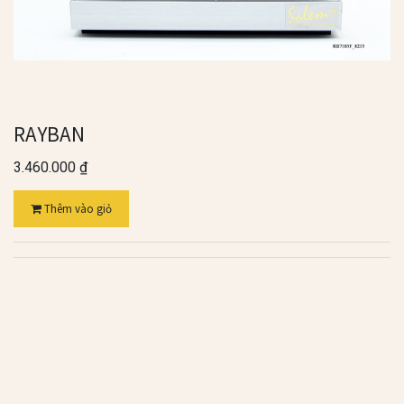
RAYBAN
3.460.000
₫
Thêm vào giỏ