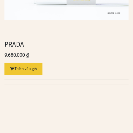
PRADA
9.680.000
₫
Thêm vào giỏ