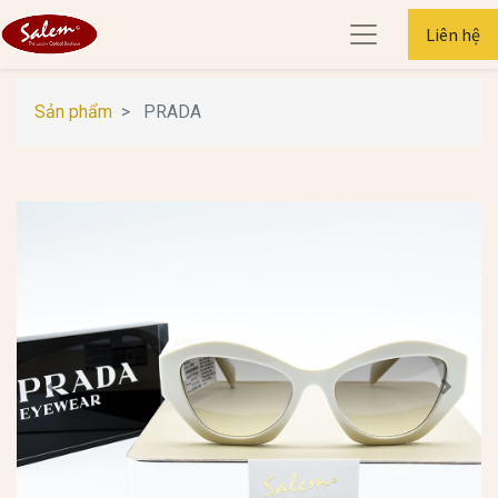
Liên hệ
Sản phẩm
PRADA