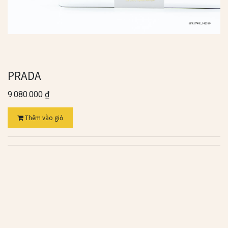
PRADA
9.080.000
₫
Thêm vào giỏ