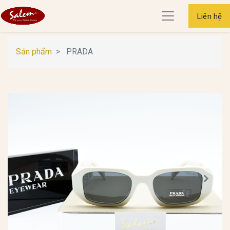
Liên hệ
Sản phẩm
PRADA