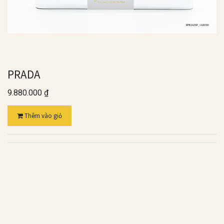
PRADA
9.880.000
₫
Thêm vào giỏ