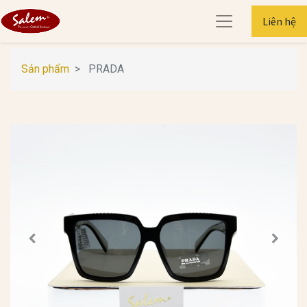
Liên hệ
Sản phẩm
PRADA