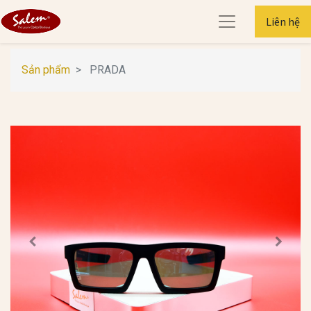
Liên hệ
Sản phẩm
PRADA