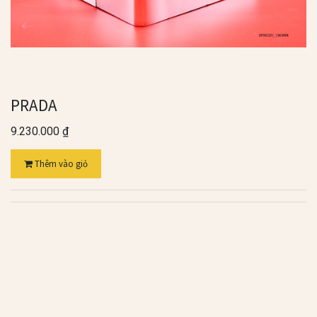
PRADA
9.230.000
₫
Thêm vào giỏ