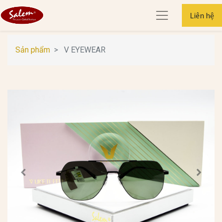
Liên hệ
Sản phẩm
V EYEWEAR