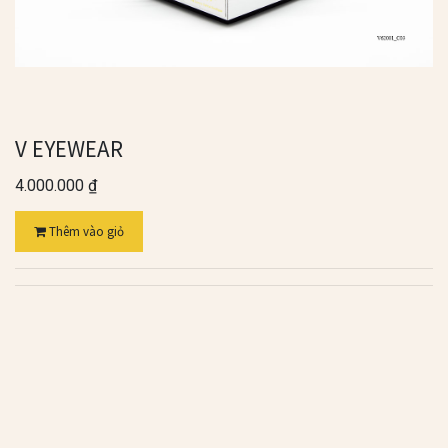
V EYEWEAR
4.000.000
₫
Thêm vào giỏ