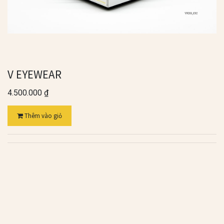
V EYEWEAR
4.500.000
₫
Thêm vào giỏ