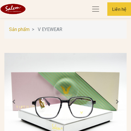
Liên hệ
Sản phẩm
V EYEWEAR