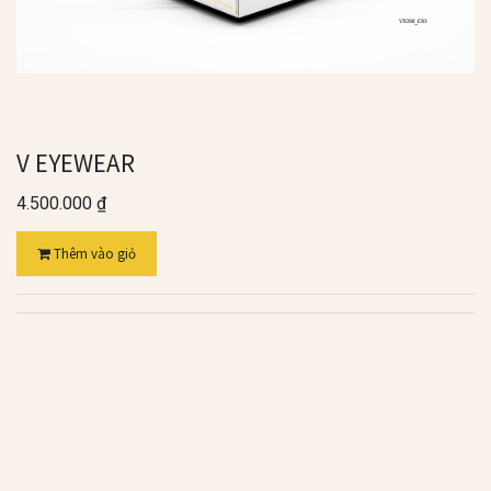
V EYEWEAR
4.500.000
₫
Thêm vào giỏ