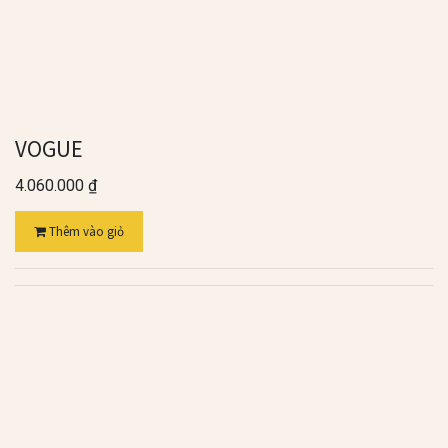
VOGUE
4.060.000
₫
Thêm vào giỏ