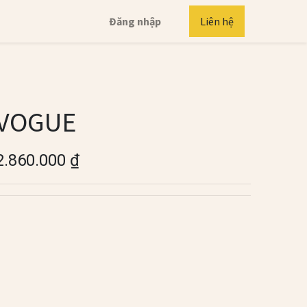
Đăng nhập
Liên hệ
VOGUE
2.860.000
₫