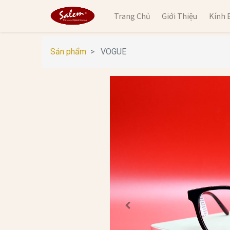
Trang Chủ
Giới Thiệu
Kính 
Sản phẩm
VOGUE