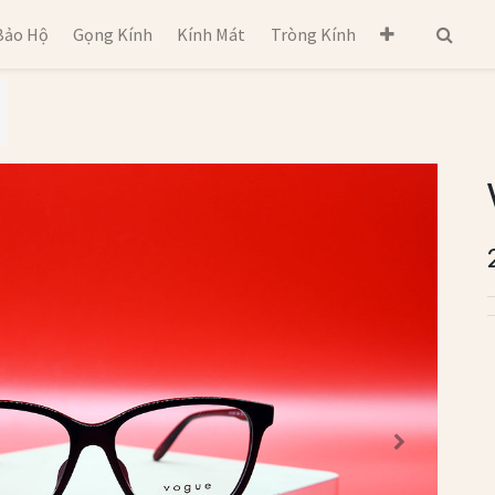
Bảo Hộ
Gọng Kính
Kính Mát
Tròng Kính