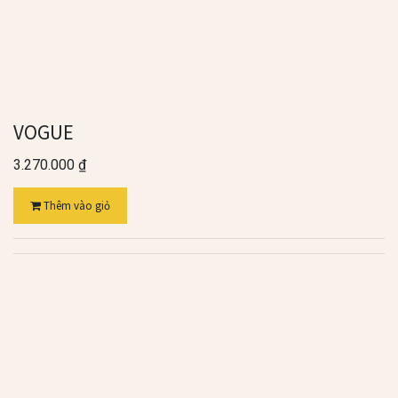
VOGUE
3.270.000
₫
Thêm vào giỏ