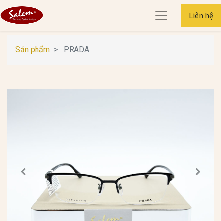
Liên hệ
Sản phẩm
PRADA