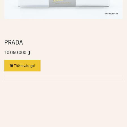
PRADA
10.060.000
₫
Thêm vào giỏ