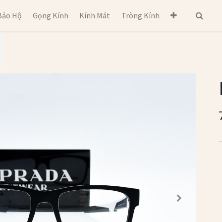
Bảo Hộ
Gọng Kính
Kính Mát
Tròng Kính