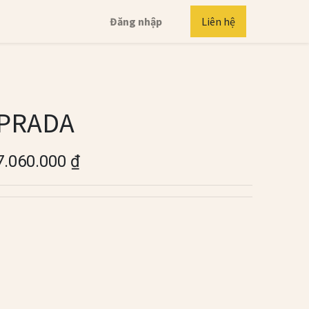
Đăng nhập
Liên hệ
PRADA
7.060.000
₫