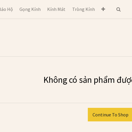
Bảo Hộ
Gọng Kính
Kính Mát
Tròng Kính
Không có sản phẩm được
Continue To Shop