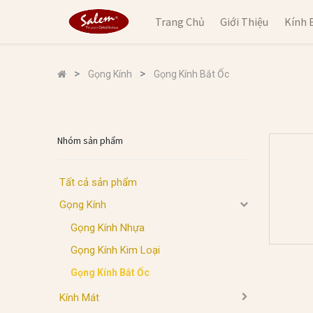
Trang Chủ
Giới Thiệu
Kính 
Gọng Kính
Gọng Kính Bắt Ốc
Nhóm sản phẩm
Tất cả sản phẩm
Gọng Kính
Gọng Kính Nhựa
Gọng Kính Kim Loại
Gọng Kính Bắt Ốc
Kính Mát