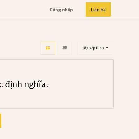
Đăng nhập
Liên hệ
Sắp xếp theo
 định nghĩa.