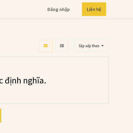
Đăng nhập
Liên hệ
Sắp xếp theo
 định nghĩa.