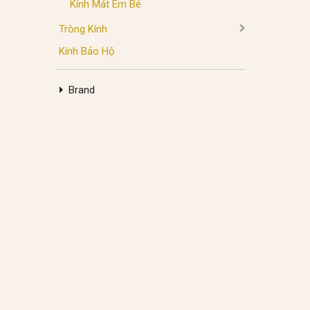
Kính Mát Em Bé
Tròng Kính
Kính Bảo Hộ
Brand