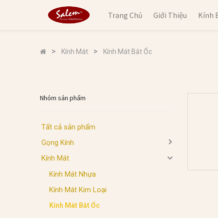
Trang Chủ
Giới Thiệu
Kính 
Kính Mát
Kính Mát Bắt Ốc
Nhóm sản phẩm
Tất cả sản phẩm
Gọng Kính
Kính Mát
Kính Mát Nhựa
Kính Mát Kim Loại
Kính Mát Bắt Ốc