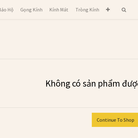
Bảo Hộ
Gọng Kính
Kính Mát
Tròng Kính
Không có sản phẩm được
Continue To Shop